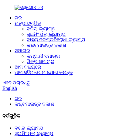
ଘର
ଉତ୍ପାଦଗୁଡ଼ିକ
ବଗିଚା ଲ୍ୟାମ୍ପ
ସୁଇମିଂ ପୁଲ୍ ଲ୍ୟାମ୍ପ
ବାହ୍ୟ ଜଳପ୍ରତିରୋଧୀ ଲ୍ୟାମ୍ପ
କଷ୍ଟମାଇଜ୍ଡ ବିକାଶ
ସମାଚାର
କମ୍ପାନୀ ସମାଚାର
ଶିଳ୍ପ ସମାଚାର
ଆମ ବିଷୟରେ
ଆମ ସହିତ ଯୋଗାଯୋଗ କରନ୍ତୁ
ଏବେ ପଚାରନ୍ତୁ
English
ଘର
କଷ୍ଟମାଇଜ୍ଡ ବିକାଶ
ବର୍ଗଗୁଡ଼ିକ
ବଗିଚା ଲ୍ୟାମ୍ପ
ସୁଇମିଂ ପୁଲ୍ ଲ୍ୟାମ୍ପ