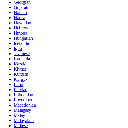
Georgian
Gujarati
Haitian
Hausa
Hawaiian
Hebrew
Hmong
Hungarian
Icelandic
Igbo
Javanese
Kannada
Kazakh
Khmer
Kurdish
Kyrgyz
Latin
Latvian
Lithuanian
Luxembou..
Macedonian
Malagasy
Malay
Malayalam
Maltese