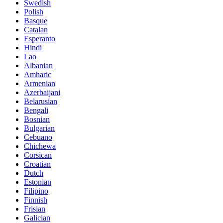
Swedish
Polish
Basque
Catalan
Esperanto
Hindi
Lao
Albanian
Amharic
Armenian
Azerbaijani
Belarusian
Bengali
Bosnian
Bulgarian
Cebuano
Chichewa
Corsican
Croatian
Dutch
Estonian
Filipino
Finnish
Frisian
Galician