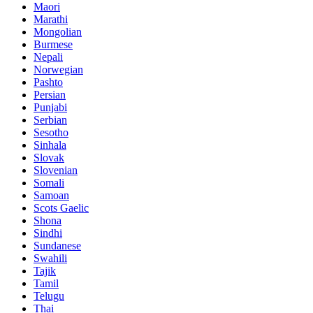
Maori
Marathi
Mongolian
Burmese
Nepali
Norwegian
Pashto
Persian
Punjabi
Serbian
Sesotho
Sinhala
Slovak
Slovenian
Somali
Samoan
Scots Gaelic
Shona
Sindhi
Sundanese
Swahili
Tajik
Tamil
Telugu
Thai