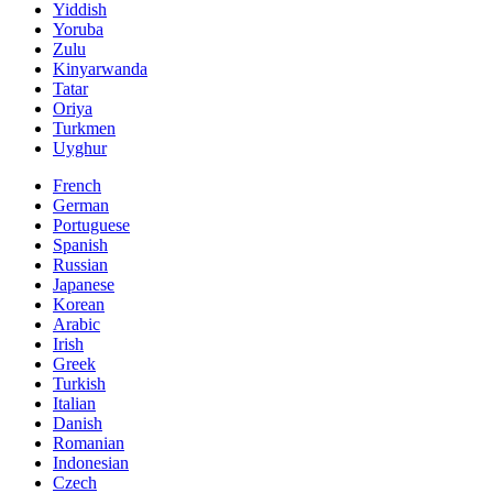
Yiddish
Yoruba
Zulu
Kinyarwanda
Tatar
Oriya
Turkmen
Uyghur
French
German
Portuguese
Spanish
Russian
Japanese
Korean
Arabic
Irish
Greek
Turkish
Italian
Danish
Romanian
Indonesian
Czech