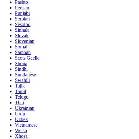
Pashto
Persian
Punjabi
Serbian
Sesotho
Sinhala
Slovak
Slovenian
Somali
Samoan
Scots Gaelic
Shona
Sindhi
Sundanese
Swahili
Tajik
Tamil
Telugu
Thai
Ukrainian
Urdu
Uzbek
Vietnamese
Welsh
Xhosa