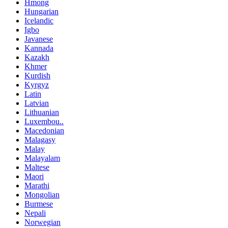
Hmong
Hungarian
Icelandic
Igbo
Javanese
Kannada
Kazakh
Khmer
Kurdish
Kyrgyz
Latin
Latvian
Lithuanian
Luxembou..
Macedonian
Malagasy
Malay
Malayalam
Maltese
Maori
Marathi
Mongolian
Burmese
Nepali
Norwegian