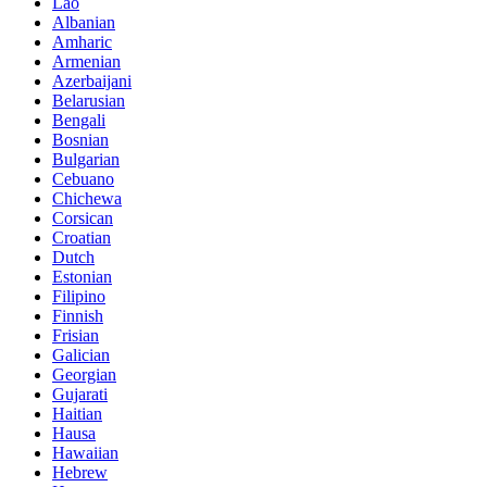
Lao
Albanian
Amharic
Armenian
Azerbaijani
Belarusian
Bengali
Bosnian
Bulgarian
Cebuano
Chichewa
Corsican
Croatian
Dutch
Estonian
Filipino
Finnish
Frisian
Galician
Georgian
Gujarati
Haitian
Hausa
Hawaiian
Hebrew